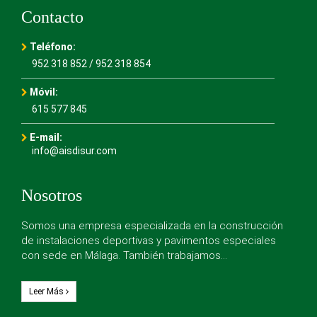
Contacto
Teléfono:
952 318 852
/
952 318 854
Móvil:
615 577 845
E-mail:
info@aisdisur.com
Nosotros
Somos una empresa especializada en la construcción
de instalaciones deportivas y pavimentos especiales
con sede en Málaga. También trabajamos…
Leer Más