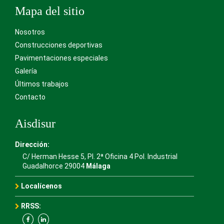
Mapa del sitio
Nosotros
Construcciones deportivas
Pavimentaciones especiales
Galería
Últimos trabajos
Contacto
Aisdisur
Dirección:
C/ Herman Hesse 5, Pl. 2ª Oficina 4 Pol. Industrial
Guadalhorce 29004
Málaga
Localícenos
RRSS: