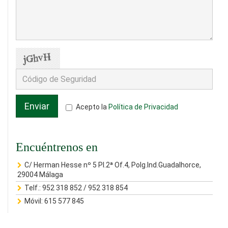
Enviar
Acepto la
Política de Privacidad
Encuéntrenos en
C/ Herman Hesse nº 5 Pl.2ª Of.4, Polg.Ind.Guadalhorce,
29004 Málaga
Telf.:
952 318 852
/
952 318 854
Móvil:
615 577 845