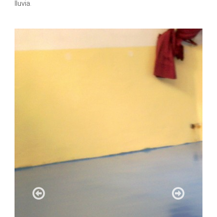
lluvia.