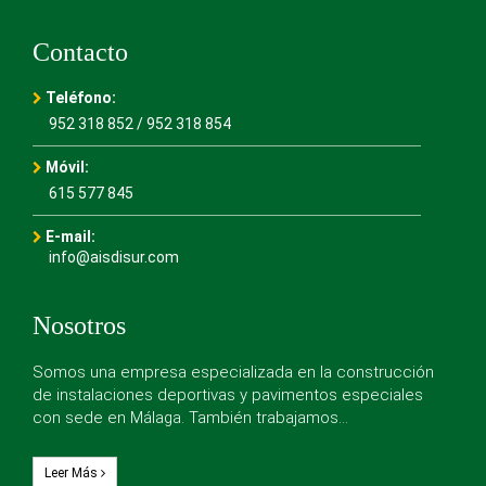
Contacto
Teléfono:
952 318 852
/
952 318 854
Móvil:
615 577 845
E-mail:
info@aisdisur.com
Nosotros
Somos una empresa especializada en la construcción
de instalaciones deportivas y pavimentos especiales
con sede en Málaga. También trabajamos…
Leer Más