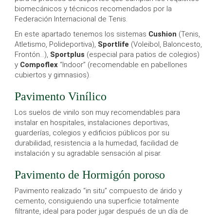
biomecánicos y técnicos recomendados por la
Federación Internacional de Tenis.
En este apartado tenemos los sistemas
Cushion
(Tenis,
Atletismo, Polideportiva),
Sportlife
(Voleibol, Baloncesto,
Frontón…),
Sportplus
(especial para patios de colegios)
y
Compoflex
“Indoor” (recomendable en pabellones
cubiertos y gimnasios).
Pavimento Vinílico
Los suelos de vinilo son muy recomendables para
instalar en hospitales, instalaciones deportivas,
guarderías, colegios y edificios públicos por su
durabilidad, resistencia a la humedad, facilidad de
instalación y su agradable sensación al pisar.
Pavimento de Hormigón poroso
Pavimento realizado “in situ” compuesto de árido y
cemento, consiguiendo una superficie totalmente
filtrante, ideal para poder jugar después de un día de