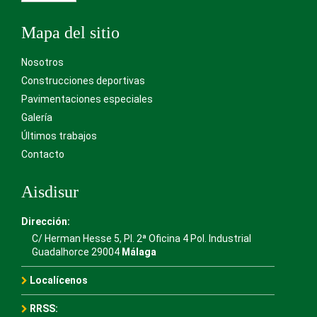
Mapa del sitio
Nosotros
Construcciones deportivas
Pavimentaciones especiales
Galería
Últimos trabajos
Contacto
Aisdisur
Dirección:
C/ Herman Hesse 5, Pl. 2ª Oficina 4 Pol. Industrial
Guadalhorce 29004
Málaga
Localícenos
RRSS: